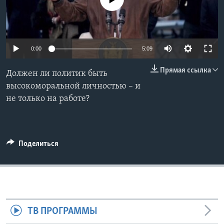
Learning English
СОЦИАЛЬНЫЕ СЕТИ
0:00
5:09
Прямая ссылка
Должен ли политик быть
высокоморальной личностью – и
Языки
не только на работе?
Поделиться
ТВ ПРОГРАММЫ