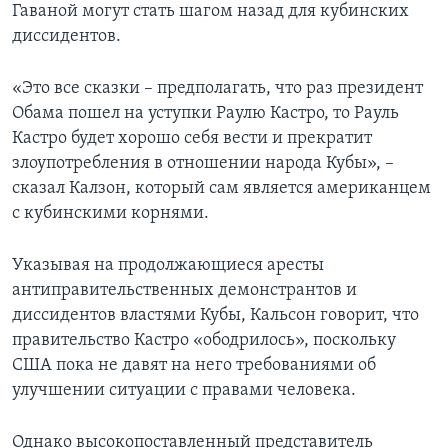
Гаваной могут стать шагом назад для кубинских
диссидентов.
«Это все сказки – предполагать, что раз президент
Обама пошел на уступки Раулю Кастро, то Рауль
Кастро будет хорошо себя вести и прекратит
злоупотребления в отношении народа Кубы», –
сказал Калзон, который сам является американцем
с кубинскими корнями.
Указывая на продолжающиеся аресты
антиправительственных демонстрантов и
диссидентов властями Кубы, Кальсон говорит, что
правительство Кастро «ободрилось», поскольку
США пока не давят на него требованиями об
улучшении ситуации с правами человека.
Однако высокопоставленный представитель