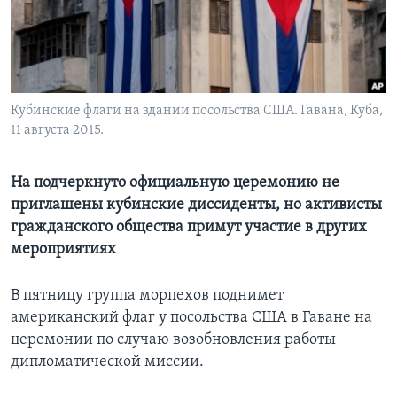
Learning English
СОЦИАЛЬНЫЕ СЕТИ
Кубинские флаги на здании посольства США. Гавана, Куба,
11 августа 2015.
Языки
На подчеркнуто официальную церемонию не
приглашены кубинские диссиденты, но активисты
гражданского общества примут участие в других
мероприятиях
В пятницу группа морпехов поднимет
американский флаг у посольства США в Гаване на
церемонии по случаю возобновления работы
дипломатической миссии.