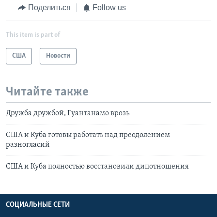
Поделиться
Follow us
This item is part of
США
Новости
Читайте также
Дружба дружбой, Гуантанамо врозь
США и Куба готовы работать над преодолением
разногласий
США и Куба полностью восстановили дипотношения
СОЦИАЛЬНЫЕ СЕТИ