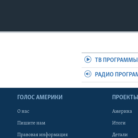
ТВ ПРОГРАММ
РАДИО ПРОГР
ГОЛОС АМЕРИКИ
ПРОЕКТ
О нас
Америка
Пишите нам
Итоги
Правовая информация
Детали