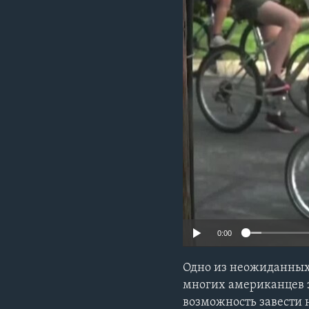
0:00
Одно из неожиданных 
многих американцев эт
возможность завести 