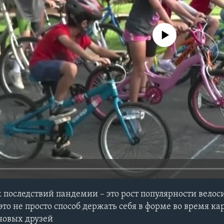
No media source currently avail
последствий пандемии ­– это рост популярности велоси
о не просто способ держать себя в форме во время ка
новых друзей