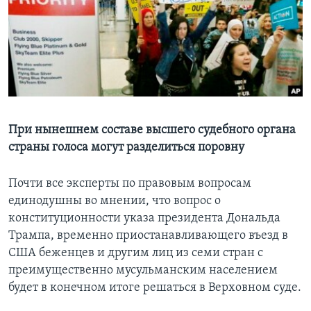
Learning English
СОЦИАЛЬНЫЕ СЕТИ
Языки
При нынешнем составе высшего судебного органа
страны голоса могут разделиться поровну
Почти все эксперты по правовым вопросам
единодушны во мнении, что вопрос о
конституционности указа президента Дональда
Трампа, временно приостанавливающего въезд в
США беженцев и другим лиц из семи стран с
преимущественно мусульманским населением
будет в конечном итоге решаться в Верховном суде.