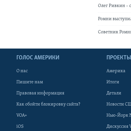
Олег Ривкин – 
Ромни выступил
Советник Ромни
ГОЛОС АМЕРИКИ
ПРОЕКТ
О нас
Америка
Пишите нам
Итоги
Правовая информация
Детали
Как обойти блокировку сайта?
Новости СШ
VOA+
Нью-Йорк 
iOS
Дискуссия 