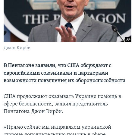
Learning English
СОЦИАЛЬНЫЕ СЕТИ
Джон Кирби
Языки
В Пентагоне заявили, что США обсуждают с
европейскими союзниками и партнерами
возможности повышения их обороноспособности
CША продолжают оказывать Украине помощь в
сфере безопасности, заявил представитель
Пентагона Джон Кирби.
«Прямо сейчас мы направляем украинской
стороне дополнительную помощь в сфере