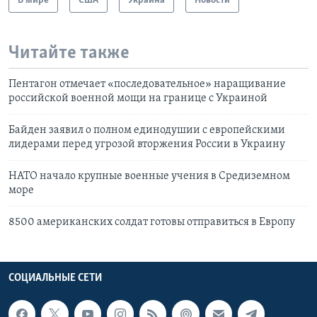
В мире
США
Украина
Новости
Читайте также
Пентагон отмечает «последовательное» наращивание
российской военной мощи на границе с Украиной
Байден заявил о полном единодушии с европейскими
лидерами перед угрозой вторжения России в Украину
НАТО начало крупные военные учения в Средиземном
море
8500 американских солдат готовы отправиться в Европу
СОЦИАЛЬНЫЕ СЕТИ