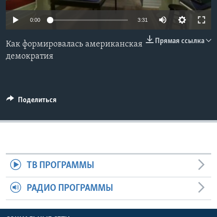
Learning English
0:00
3:31
Прямая ссылка
СОЦИАЛЬНЫЕ СЕТИ
Как формировалась американская
демократия
Языки
Поделиться
ТВ ПРОГРАММЫ
РАДИО ПРОГРАММЫ