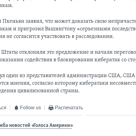
акам.
Пхеньян заявил, что может доказать свою непричастн
акам и пригрозил Вашингтону «серьезными последств
я не согласится участвовать в расследовании.
Штаты отклонили это предложение и начали перегово
оказании содействия в блокировании кибератак со ст
ул один из представителей администрации США, США
ся мнения, согласно которому кибератаки несовмес
дения цивилизованной страны.
ься
Follow us
Распечатать
жба новостей «Голоса Америки»