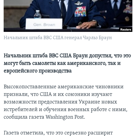
Learning English
СОЦИАЛЬНЫЕ СЕТИ
Начальник штаба ВВС США генерал Чарльз Браун
Языки
Начальник штаба ВВС США Браун допустил, что это
могут быть самолеты как американского, так и
европейского производства
Высокопоставленные американские чиновники
признали, что США и их союзники изучают
возможности предоставления Украине новых
истребителей и обучения военных работе с ними,
сообщила газета Washington Post.
Газета отметила, что это серьезно расширит