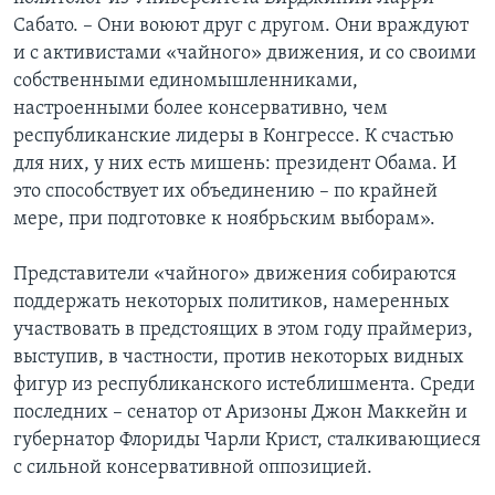
Сабато. – Они воюют друг с другом. Они враждуют
и с активистами «чайного» движения, и со своими
собственными единомышленниками,
настроенными более консервативно, чем
республиканские лидеры в Конгрессе. К счастью
для них, у них есть мишень: президент Обама. И
это способствует их объединению – по крайней
мере, при подготовке к ноябрьским выборам».
Представители «чайного» движения собираются
поддержать некоторых политиков, намеренных
участвовать в предстоящих в этом году праймериз,
выступив, в частности, против некоторых видных
фигур из республиканского истеблишмента. Среди
последних – сенатор от Аризоны Джон Маккейн и
губернатор Флориды Чарли Крист, сталкивающиеся
с сильной консервативной оппозицией.