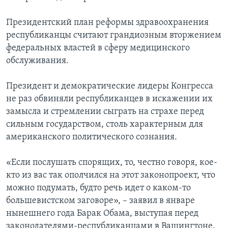
Президентский план реформы здравоохранения
республиканцы считают грандиозным вторжением
федеральных властей в сферу медицинского
обслуживания.
Президент и демократические лидеры Конгресса
не раз обвиняли республиканцев в искажении их
замысла и стремлении сыграть на страхе перед
сильным государством, столь характерным для
американского политического сознания.
«Если послушать спорящих, то, честно говоря, кое-
кто из вас так ополчился на этот законопроект, что
можно подумать, будто речь идет о каком-то
большевистском заговоре», – заявил в январе
нынешнего года Барак Обама, выступая перед
законодателями-республиканцами в Вашингтоне.