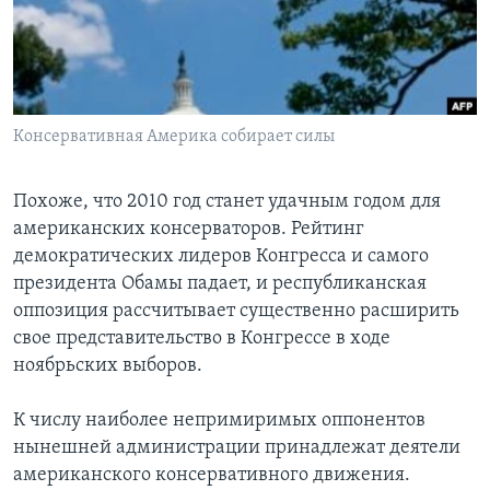
Learning English
СОЦИАЛЬНЫЕ СЕТИ
Консервативная Америка собирает силы
Языки
Похоже, что 2010 год станет удачным годом для
американских консерваторов. Рейтинг
демократических лидеров Конгресса и самого
президента Обамы падает, и республиканская
оппозиция рассчитывает существенно расширить
свое представительство в Конгрессе в ходе
ноябрьских выборов.
К числу наиболее непримиримых оппонентов
нынешней администрации принадлежат деятели
американского консервативного движения.