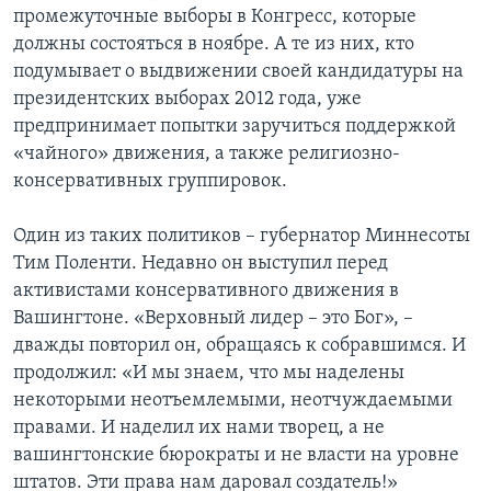
промежуточные выборы в Конгресс, которые
должны состояться в ноябре. А те из них, кто
подумывает о выдвижении своей кандидатуры на
президентских выборах 2012 года, уже
предпринимает попытки заручиться поддержкой
«чайного» движения, а также религиозно-
консервативных группировок.
Один из таких политиков – губернатор Миннесоты
Тим Поленти. Недавно он выступил перед
активистами консервативного движения в
Вашингтоне. «Верховный лидер – это Бог», –
дважды повторил он, обращаясь к собравшимся. И
продолжил: «И мы знаем, что мы наделены
некоторыми неотъемлемыми, неотчуждаемыми
правами. И наделил их нами творец, а не
вашингтонские бюрократы и не власти на уровне
штатов. Эти права нам даровал создатель!»