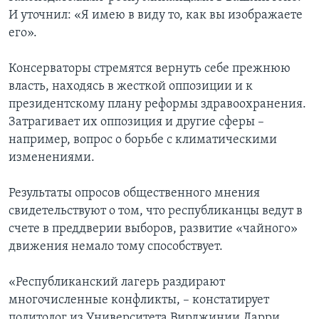
И уточнил: «Я имею в виду то, как вы изображаете
его».
Консерваторы стремятся вернуть себе прежнюю
власть, находясь в жесткой оппозиции и к
президентскому плану реформы здравоохранения.
Затрагивает их оппозиция и другие сферы –
например, вопрос о борьбе с климатическими
изменениями.
Результаты опросов общественного мнения
свидетельствуют о том, что республиканцы ведут в
счете в преддверии выборов, развитие «чайного»
движения немало тому способствует.
«Республиканский лагерь раздирают
многочисленные конфликты, – констатирует
политолог из Университета Вирджинии Ларри