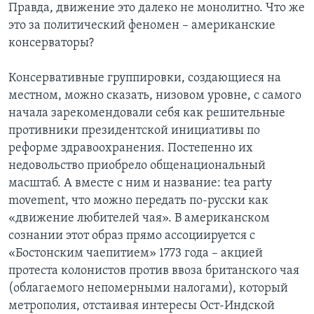
Правда, движение это далеко не монолитно. Что же
это за политический феномен – американские
консерваторы?
Консервативные группировки, создающиеся на
местном, можно сказать, низовом уровне, с самого
начала зарекомендовали себя как решительные
противники президентской инициативы по
реформе здравоохранения. Постепенно их
недовольство приобрело общенациональный
масштаб. А вместе с ним и название: tea party
movement, что можно передать по-русски как
«движение любителей чая». В американском
сознании этот образ прямо ассоциируется с
«Бостонским чаепитием» 1773 года – акцией
протеста колонистов против ввоза британского чая
(облагаемого непомерными налогами), который
метрополия, отстаивая интересы Ост-Индской