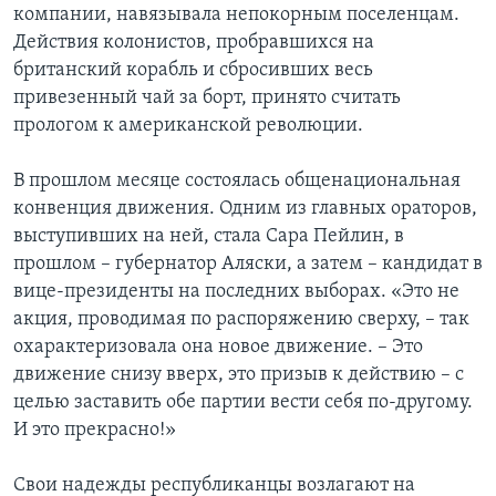
компании, навязывала непокорным поселенцам.
Действия колонистов, пробравшихся на
британский корабль и сбросивших весь
привезенный чай за борт, принято считать
прологом к американской революции.
В прошлом месяце состоялась общенациональная
конвенция движения. Одним из главных ораторов,
выступивших на ней, стала Сара Пейлин, в
прошлом – губернатор Аляски, а затем – кандидат в
вице-президенты на последних выборах. «Это не
акция, проводимая по распоряжению сверху, – так
охарактеризовала она новое движение. – Это
движение снизу вверх, это призыв к действию – с
целью заставить обе партии вести себя по-другому.
И это прекрасно!»
Свои надежды республиканцы возлагают на