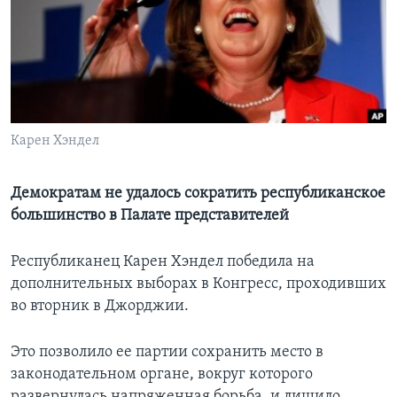
Learning English
СОЦИАЛЬНЫЕ СЕТИ
Карен Хэндел
Языки
Демократам не удалось сократить республиканское
большинство в Палате представителей
Республиканец Карен Хэндел победила на
дополнительных выборах в Конгресс, проходивших
во вторник в Джорджии.
Это позволило ее партии сохранить место в
законодательном органе, вокруг которого
развернулась напряженная борьба, и лишило