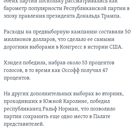
обеих партий поскольку рассматривались как
барометр популярности Республиканской партии в
эпоху правления президента Дональда Трампа.
Расходы на предвыборную кампанию составили 50
миллионов долларов, что сделало ее самыми
дорогими выборами в Конгресс в истории США.
Хэндел победила, набрав около 53 процентов
голосов, в то время как Оссофф получил 47
процентов.
На других дополнительных выборах во вторник,
проходивших в Южной Каролине, победил
республиканец Ральф Норман, что позволило
партии сохранить еще одно место в Палате
представителей.