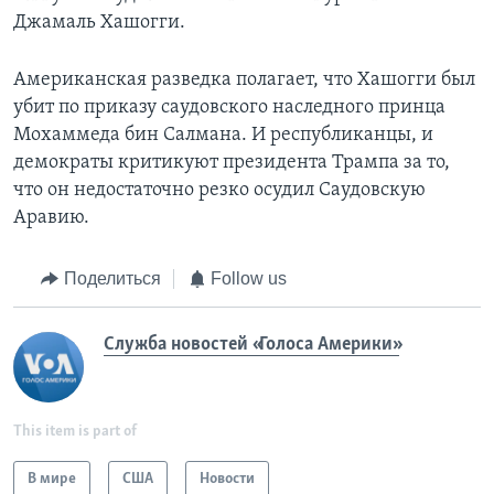
Джамаль Хашогги.
Американская разведка полагает, что Хашогги был
убит по приказу саудовского наследного принца
Мохаммеда бин Салмана. И республиканцы, и
демократы критикуют президента Трампа за то,
что он недостаточно резко осудил Саудовскую
Аравию.
Поделиться
Follow us
Служба новостей «Голоса Америки»
This item is part of
В мире
США
Новости