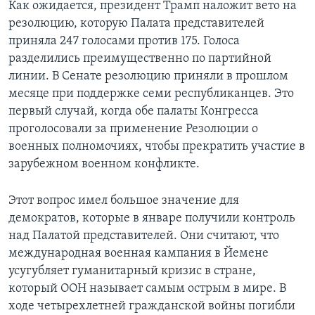
Как ожидается, президент Трамп наложит вето на
резолюцию, которую Палата представителей
приняла 247 голосами против 175. Голоса
разделились преимущественно по партийной
линии. В Сенате резолюцию приняли в прошлом
месяце при поддержке семи республиканцев. Это
первый случай, когда обе палаты Конгресса
проголосовали за применение Резолюции о
военных полномочиях, чтобы прекратить участие в
зарубежном военном конфликте.
Этот вопрос имел большое значение для
демократов, которые в январе получили контроль
над Палатой представителей. Они считают, что
международная военная кампания в Йемене
усугубляет гуманитарный кризис в стране,
который ООН называет самым острым в мире. В
ходе четырехлетней гражданской войны погибли