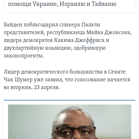
помощи Украине, Израилю и Тайваню
Байден поблагодарил спикера Палаты
представителей, республиканца Майка Джонсона,
лидера демократов Хакима Джеффриса и
двухпартийную коалицию, одобрившую
законопроекты.
Лидер демократического большинства в Сенате
Чак Шумер уже заявил, что голосование начнется
во вторник, 23 апреля.