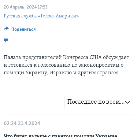
20 Апрель, 2024 17:53
Learning English
Русская служба «Голоса Америки»
СОЦИАЛЬНЫЕ СЕТИ
Поделиться
Языки
Палата представителей Конгресса США обсуждает
и готовится к голосованию по законопроектам о
помощи Украину, Израилю и другим странам.
Последнее по времени
02:24
21.4.2024
Что будет дальше с пакетом помощи Украине,