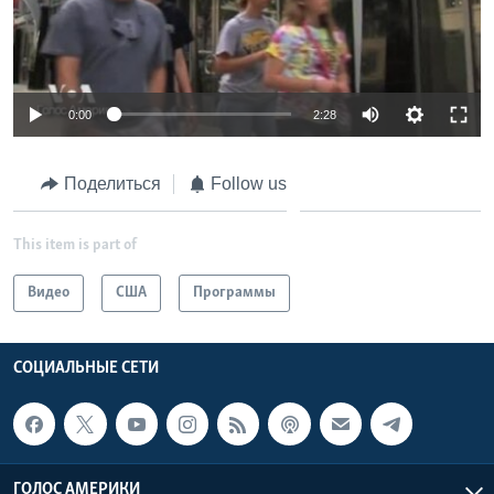
0:00
2:28
Поделиться
Follow us
This item is part of
Видео
США
Программы
СОЦИАЛЬНЫЕ СЕТИ
ГОЛОС АМЕРИКИ