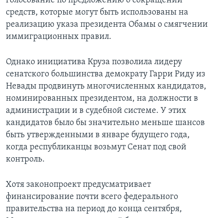
голосование по предложению о сокращении
средств, которые могут быть использованы на
реализацию указа президента Обамы о смягчении
иммиграционных правил.
Однако инициатива Круза позволила лидеру
сенатского большинства демократу Гарри Риду из
Невады продвинуть многочисленных кандидатов,
номинированных президентом, на должности в
администрации и в судебной системе. У этих
кандидатов было бы значительно меньше шансов
быть утвержденными в январе будущего года,
когда республиканцы возьмут Сенат под свой
контроль.
Хотя законопроект предусматривает
финансирование почти всего федерального
правительства на период до конца сентября,