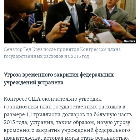
Learning English
СОЦИАЛЬНЫЕ СЕТИ
Сенатор Тед Круз после принятия Конгрессом плана
государственных расходов на 2015 год
Языки
Угроза временного закрытия федеральных
учреждений устранена
Конгресс США окончательно утвердил
грандиозный план государственных расходов в
размере 1,1 триллиона долларов на бóльшую часть
2015 года, устранив, таким образом, новую угрозу
временного закрытия учреждений федерального
правительства, которая могла стать реальностью,