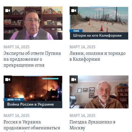
МАРТ 14, 2025
МАРТ 14, 2025
Эксперты об ответе Путина
Ливни, оползни и торнадо
на предложение о
в Калифорнии
прекращении огня
МАРТ 14, 2025
МАРТ 14, 2025
Россия и Украина
Поездка Лукашенко в
продолжают обмениваться
Москву