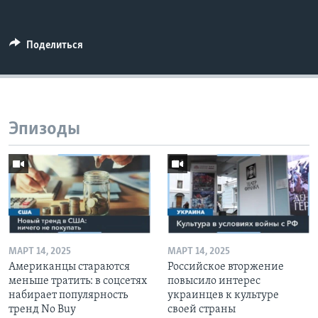
Поделиться
Эпизоды
МАРТ 14, 2025
МАРТ 14, 2025
Американцы стараются
Российское вторжение
меньше тратить: в соцсетях
повысило интерес
набирает популярность
украинцев к культуре
тренд No Buy
своей страны