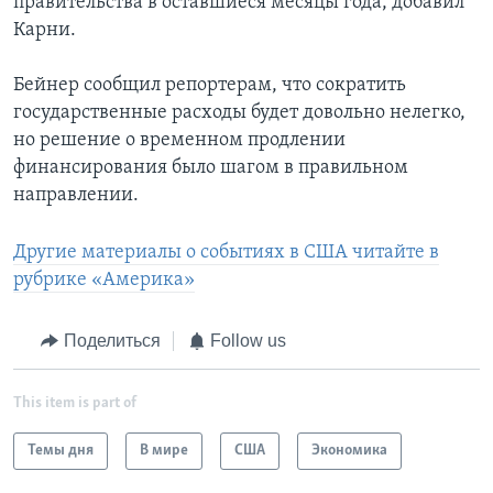
правительства в оставшиеся месяцы года, добавил
Карни.
Бейнер сообщил репортерам, что сократить
государственные расходы будет довольно нелегко,
но решение о временном продлении
финансирования было шагом в правильном
направлении.
Другие материалы о событиях в США читайте в
рубрике «Америка»
Поделиться
Follow us
This item is part of
Темы дня
В мире
США
Экономика