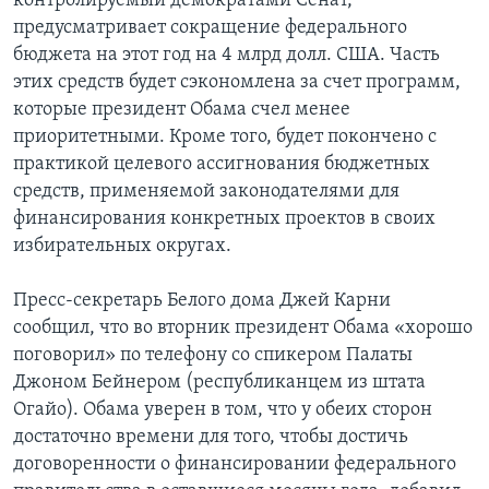
контролируемый демократами Сенат,
предусматривает сокращение федерального
бюджета на этот год на 4 млрд долл. США. Часть
этих средств будет сэкономлена за счет программ,
которые президент Обама счел менее
приоритетными. Кроме того, будет покончено с
практикой целевого ассигнования бюджетных
средств, применяемой законодателями для
финансирования конкретных проектов в своих
избирательных округах.
Пресс-секретарь Белого дома Джей Карни
сообщил, что во вторник президент Обама «хорошо
поговорил» по телефону со спикером Палаты
Джоном Бейнером (республиканцем из штата
Огайо). Обама уверен в том, что у обеих сторон
достаточно времени для того, чтобы достичь
договоренности о финансировании федерального