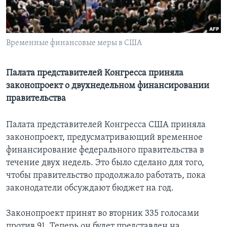
Learning English
Временные финансовые меры в США
СОЦИАЛЬНЫЕ СЕТИ
Палата представителей Конгресса приняла
законопроект о двухнедельном финансировании
Языки
правительства
Палата представителей Конгресса США приняла
законопроект, предусматривающий временное
финансирование федерального правительства в
течение двух недель. Это было сделано для того,
чтобы правительство продолжало работать, пока
законодатели обсуждают бюджет на год.
Законопроект принят во вторник 335 голосами
против 91. Теперь он будет представлен на