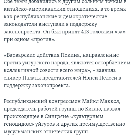
Обе темы добавились к другим больным точкам в
китайско-американских отношениях, в то время
как республиканские и демократические
законодатели выступали в поддержку
законопроекта. Он был принят 413 голосами «за»
при одном «против».
«Варварские действия Пекина, направленные
против уйгурского народа, являются оскорблением
коллективной совести всего мира», – заявила
спикер Палаты представителей Нэнси Пелоси в
поддержку законопроекта.
Республиканский конгрессмен Майкл Маккол,
председатель рабочей группы по Китаю, назвал
происходящее в Синцзяне «культурным
геноцидом» уйгуров и других преимущественно
мусульманских этнических групп.