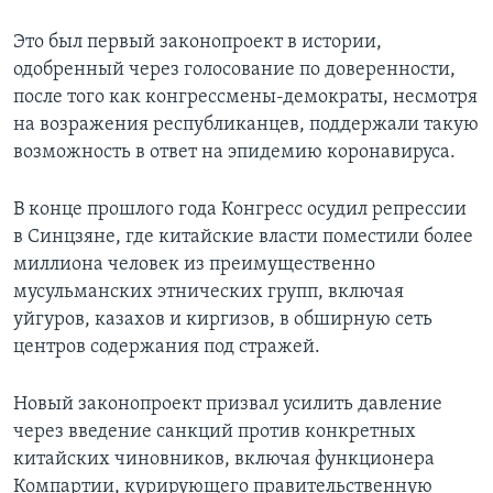
Это был первый законопроект в истории,
одобренный через голосование по доверенности,
после того как конгрессмены-демократы, несмотря
на возражения республиканцев, поддержали такую
возможность в ответ на эпидемию коронавируса.
В конце прошлого года Конгресс осудил репрессии
в Синцзяне, где китайские власти поместили более
миллиона человек из преимущественно
мусульманских этнических групп, включая
уйгуров, казахов и киргизов, в обширную сеть
центров содержания под стражей.
Новый законопроект призвал усилить давление
через введение санкций против конкретных
китайских чиновников, включая функционера
Компартии, курирующего правительственную