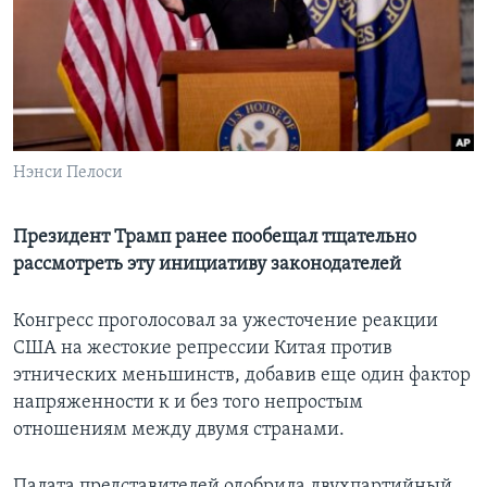
Learning English
СОЦИАЛЬНЫЕ СЕТИ
Нэнси Пелоси
Языки
Президент Трамп ранее пообещал тщательно
рассмотреть эту инициативу законодателей
Конгресс проголосовал за ужесточение реакции
США на жестокие репрессии Китая против
этнических меньшинств, добавив еще один фактор
напряженности к и без того непростым
отношениям между двумя странами.
Палата представителей одобрила двухпартийный