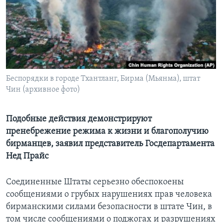
Learning English
СОЦИАЛЬНЫЕ СЕТИ
Беспорядки в городе Тхантланг, Бирма (Мьянма), штат
Чин (архивное фото)
Языки
Подобные действия демонстрируют
пренебрежение режима к жизни и благополучию
бирманцев, заявил представитель Госдепартамента
Нед Прайс
Соединенные Штаты серьезно обеспокоены
сообщениями о грубых нарушениях прав человека
бирманскими силами безопасности в штате Чин, в
том числе сообщениями о поджогах и разрушениях