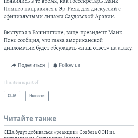
появились в то время, как госсекретарь Майк
Помпео направился в Эр-Рияд для дискуссий с
официальными лицами Саудовской Аравии.
Выступая в Вашингтоне, вице-президент Майк
Пенс сообщил, что глава американской
дипломатии будет обсуждать «наш ответ» на атаку.
Поделиться
Follow us
This item is part of
США
Новости
Читайте также
США будут добиваться «реакции» Совбеза ООН на