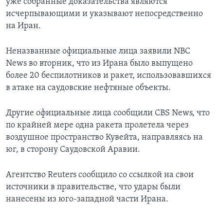
уже собранные доказательства являются
исчерпывающими и указывают непосредственно
на Иран.
Неназванные официальные лица заявили NBC
News во вторник, что из Ирана было выпущено
более 20 беспилотников и ракет, использовавшихся
в атаке на саудовские нефтяные объекты.
Другие официальные лица сообщили CBS News, что
по крайней мере одна ракета пролетела через
воздушное пространство Кувейта, направляясь на
юг, в сторону Саудовской Аравии.
Агентство Reuters сообщило со ссылкой на свои
источники в правительстве, что удары были
нанесены из юго-западной части Ирана.