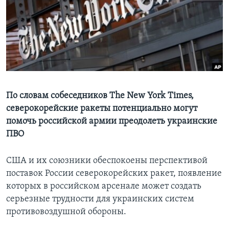
Learning English
СОЦИАЛЬНЫЕ СЕТИ
Языки
По словам собеседников The New York Times,
северокорейские ракеты потенциально могут
помочь российской армии преодолеть украинские
ПВО
США и их союзники обеспокоены перспективой
поставок России северокорейских ракет, появление
которых в российском арсенале может создать
серьезные трудности для украинских систем
противовоздушной обороны.