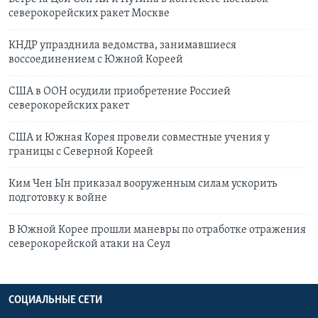
северокорейских ракет Москве
КНДР упразднила ведомства, занимавшиеся
воссоединением с Южной Кореей
США в ООН осудили приобретение Россией
северокорейских ракет
США и Южная Корея провели совместные учения у
границы с Северной Кореей
Ким Чен Ын приказал вооруженным силам ускорить
подготовку к войне
В Южной Корее прошли маневры по отработке отражения
северокорейской атаки на Сеул
СОЦИАЛЬНЫЕ СЕТИ