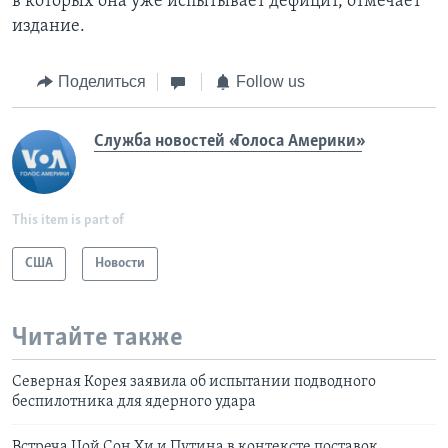
в которых она уже испытывает дефицит, отмечает
издание.
Поделиться
Follow us
Служба новостей «Голоса Америки»
This item is part of
США
Новости
Читайте также
Северная Корея заявила об испытании подводного
беспилотника для ядерного удара
Встреча Цой Сон Хи и Путина в контексте поставок