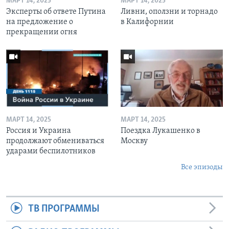
МАРТ 14, 2025
МАРТ 14, 2025
Эксперты об ответе Путина
Ливни, оползни и торнадо
на предложение о
в Калифорнии
прекращении огня
МАРТ 14, 2025
МАРТ 14, 2025
Россия и Украина
Поездка Лукашенко в
продолжают обмениваться
Москву
ударами беспилотников
Все эпизоды
ТВ ПРОГРАММЫ