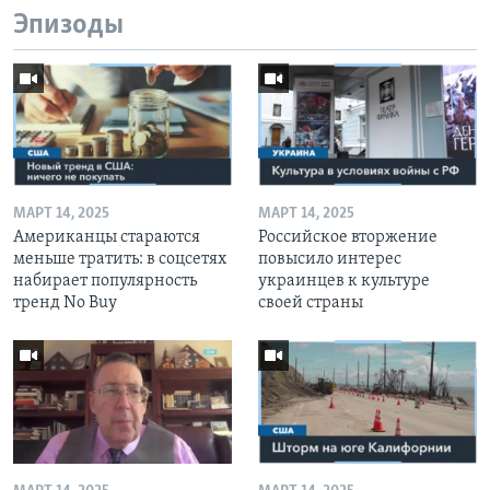
Эпизоды
МАРТ 14, 2025
МАРТ 14, 2025
Американцы стараются
Российское вторжение
меньше тратить: в соцсетях
повысило интерес
набирает популярность
украинцев к культуре
тренд No Buy
своей страны