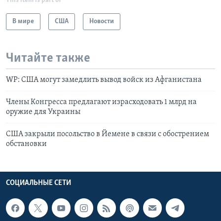
This item is part of
В мире
США
Новости
Читайте также
WP: США могут замедлить вывод войск из Афганистана
Члены Конгресса предлагают израсходовать 1 млрд на
оружие для Украины
США закрыли посольство в Йемене в связи с обострением
обстановки
СОЦИАЛЬНЫЕ СЕТИ