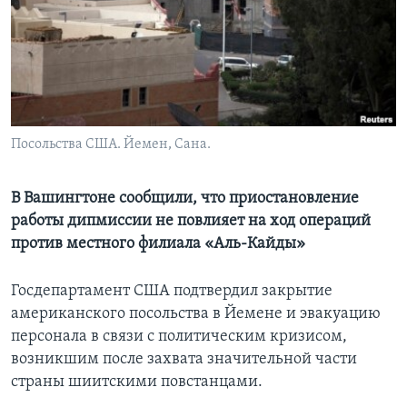
Learning English
СОЦИАЛЬНЫЕ СЕТИ
Посольства США. Йемен, Сана.
Языки
В Вашингтоне сообщили, что приостановление
работы дипмиссии не повлияет на ход операций
против местного филиала «Аль-Кайды»
Госдепартамент США подтвердил закрытие
американского посольства в Йемене и эвакуацию
персонала в связи с политическим кризисом,
возникшим после захвата значительной части
страны шиитскими повстанцами.