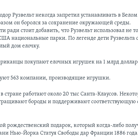
одор Рузвельт некогда запретил устанавливать в Белом
азом он боролся за сохранение окружающей среды.
и ради стоит добавить, что Рузвельт использовал не т
в США национальные парки. По легенде дети Рузвельта 
лый дом елочку.
риканцы покупают елочных игрушек на 1 млрд доллар
уют 563 компании, производящие игрушки.
в стране работают около 20 тыс Санта-Клаусов. Некот
отращивают бороды и поддерживают соответствующую
й рождественский подарок, который когда-либо пол
вани Нью-Йорка Статуя Свободы дар Франции 1886 года