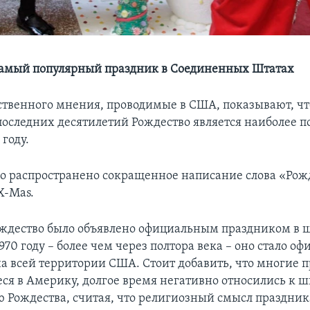
самый популярный праздник в Соединенных Штатах
твенного мнения, проводимые в США, показывают, чт
оследних десятилетий Рождество является наиболее 
году.
 распространено сокращенное написание слова «Рож
 X-Mas.
Рождество было объявлено официальным праздником в 
970 году – более чем через полтора века – оно стало 
а всей территории США. Стоит добавить, что многие п
ся в Америку, долгое время негативно относились к 
 Рождества, считая, что религиозный смысл праздник