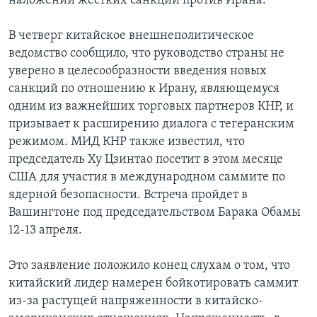
наложении жестких санкций против Ирана.
В четверг китайское внешнеполитическое
ведомство сообщило, что руководство страны не
уверено в целесообразности введения новых
санкций по отношению к Ирану, являющемуся
одним из важнейших торговых партнеров КНР, и
призывает к расширению диалога с тегеранским
режимом. МИД КНР также известил, что
председатель Ху Цзинтао посетит в этом месяце
США для участия в международном саммите по
ядерной безопасности. Встреча пройдет в
Вашингтоне под председательством Барака Обамы
12-13 апреля.
Это заявление положило конец слухам о том, что
китайский лидер намерен бойкотировать саммит
из-за растущей напряженности в китайско-