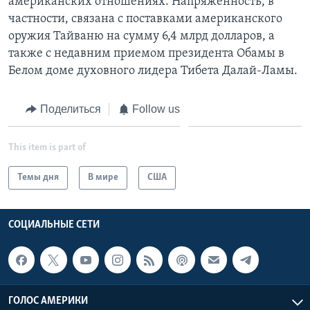
американских отношениях. Напряженность, в
частности, связана с поставками американского
оружия Тайваню на сумму 6,4 млрд долларов, а
также с недавним приемом президента Обамы в
Белом доме духовного лидера Тибета Далай-Ламы.
Поделиться
Follow us
This item is part of
Темы дня
В мире
США
СОЦИАЛЬНЫЕ СЕТИ
ГОЛОС АМЕРИКИ