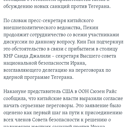
обсуждению новых санкций против Тегерана.
Learning English
По словам пресс-секретаря китайского
СОЦИАЛЬНЫЕ СЕТИ
внешнеполитического ведомства, Пекин
продолжит сотрудничество со всеми участниками
дискуссии по данному вопросу. Кин Ган подчеркнул
это обстоятельство в связи с прибытием в столицу
Языки
КНР Саида Джалили – секретаря Высшего совета
национальной безопасности Ирана,
возглавляющего делегацию на переговорах по
ядерной программе Тегерана.
Накануне представитель США в ООН Сюзен Райс
сообщила, что китайские власти выразили согласие
начать серьезные переговоры. Это заявление было
оценено как первый шаг на пути к присоединению
всех членов Совета безопасности к решению о