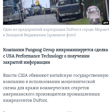
Learning English
СОЦИАЛЬНЫЕ СЕТИ
Одно из предприятий корпорации DuPont в городе Мармет
в Западной Вирджинии (архивное фото)
Языки
Компании Pangang Group инкриминируется сделка
с USA Performance Technology о получении
закрытой информации
Власти США обвиняют китайскую государственную
компанию в использовании мошеннической
схемы для кражи коммерческих секретов
американского производителя промышленных
химреагентов DuPont.