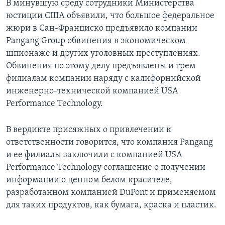
В минувшую среду сотрудники Министерства
юстиции США объявили, что большое федеральное
жюри в Сан-Франциско предъявило компании
Pangang Group обвинения в экономическом
шпионаже и других уголовных преступлениях.
Обвинения по этому делу предъявлены и трем
филиалам компании наряду с калифорнийской
инженерно-технической компанией USA
Performance Technology.
В вердикте присяжных о привлечении к
ответственности говорится, что компания Pangang
и ее филиалы заключили с компанией USA
Performance Technology соглашение о получении
информации о ценном белом красителе,
разработанном компанией DuPont и применяемом
для таких продуктов, как бумага, краска и пластик.