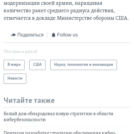
модернизации своей армии, наращивая
количество ракет среднего радиуса действия,
отмечается в докладе Министерстве обороны США.
Поделиться
Follow us
This item is part of
В мире
США
Наука, технологии и инновации
Новости
Читайте также
Белый дом обнародовал новую стратегию в области
кибербезопасности
Пентагон разработал стратегию обеспечения кибер-