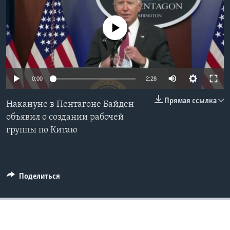
Learning English
No media source currently available
СОЦИАЛЬНЫЕ СЕТИ
0:00
2:28
Языки
Прямая ссылка
Накануне в Пентагоне Байден
объявил о создании рабочей
группы по Китаю
Поделиться