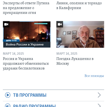
Эксперты об ответе Путина
Ливни, оползни и торнадо
на предложение о
в Калифорнии
прекращении огня
МАРТ 14, 2025
МАРТ 14, 2025
Россия и Украина
Поездка Лукашенко в
продолжают обмениваться
Москву
ударами беспилотников
Все эпизоды
ТВ ПРОГРАММЫ
РАДИО ПРОГРАММЫ