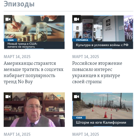
Эпизоды
МАРТ 14, 2025
МАРТ 14, 2025
Американцы стараются
Российское вторжение
меньше тратить: в соцсетях
повысило интерес
набирает популярность
украинцев к культуре
тренд No Buy
своей страны
МАРТ 14, 2025
МАРТ 14, 2025