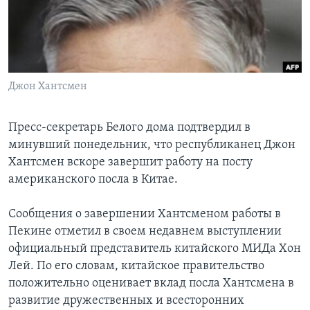
Learning English
СОЦИАЛЬНЫЕ СЕТИ
Джон Хантсмен
Языки
Пресс-секретарь Белого дома подтвердил в
минувший понедельник, что республиканец Джон
Хантсмен вскоре завершит работу на посту
американского посла в Китае.
Сообщения о завершении Хантсменом работы в
Пекине отметил в своем недавнем выступлении
официальный представитель китайского МИДа Хон
Лей. По его словам, китайское правительство
положительно оценивает вклад посла Хантсмена в
развитие дружественных и всесторонних