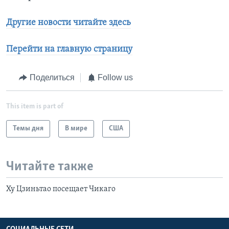
Другие новости читайте здесь
Перейти на главную страницу
Поделиться
Follow us
This item is part of
Темы дня
В мире
США
Читайте также
Ху Цзиньтао посещает Чикаго