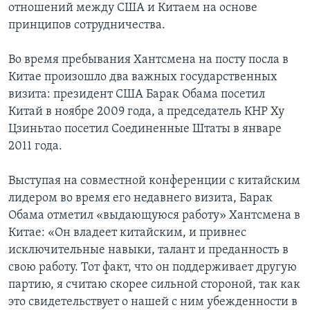
отношений между США и Китаем на основе
принципов сотрудничества.
Во время пребывания Хантсмена на посту посла в
Китае произошло два важных государственных
визита: президент США Барак Обама посетил
Китай в ноябре 2009 года, а председатель КНР Ху
Цзиньтао посетил Соединенные Штаты в январе
2011 года.
Выступая на совместной конференции с китайским
лидером во время его недавнего визита, Барак
Обама отметил «выдающуюся работу» Хантсмена в
Китае: «Он владеет китайским, и привнес
исключительные навыки, талант и преданность в
свою работу. Тот факт, что он поддерживает другую
партию, я считаю скорее сильной стороной, так как
это свидетельствует о нашей с ним убежденности в