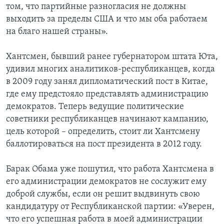
том, что партийные разногласия не должны
выходить за пределы США и что мы оба работаем
на благо нашей страны».
Хантсмен, бывший ранее губернатором штата Юта,
удивил многих аналитиков-республиканцев, когда
в 2009 году занял дипломатический пост в Китае,
где ему предстояло представлять администрацию
демократов. Теперь ведущие политические
советники республиканцев начинают кампанию,
цель которой – определить, стоит ли Хантсмену
баллотироваться на пост президента в 2012 году.
Барак Обама уже пошутил, что работа Хантсмена в
его администрации демократов не сослужит ему
доброй службы, если он решит выдвинуть свою
кандидатуру от Республиканской партии: «Уверен,
что его успешная работа в моей администрации