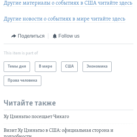
Другие материалы о событиях в США читайте здесь
Другие новости о событиях в мире читайте здесь
Поделиться
Follow us
This item is part of
Темы дня
В мире
США
Экономика
Права человека
Читайте также
Ху Цзиньтао посещает Чикаго
Визит Ху Цзиньтао в США: официальная сторона и
подробности