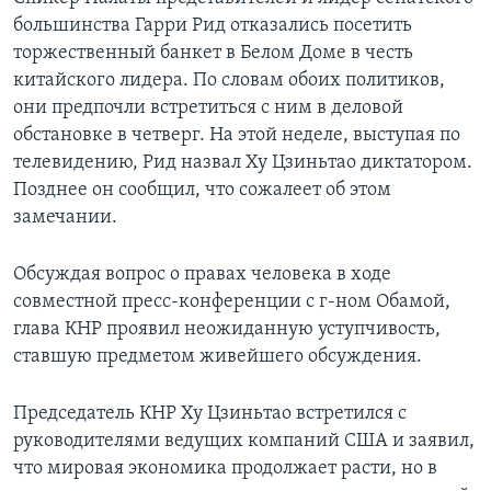
большинства Гарри Рид отказались посетить
торжественный банкет в Белом Доме в честь
китайского лидера. По словам обоих политиков,
они предпочли встретиться с ним в деловой
обстановке в четверг. На этой неделе, выступая по
телевидению, Рид назвал Ху Цзиньтао диктатором.
Позднее он сообщил, что сожалеет об этом
замечании.
Обсуждая вопрос о правах человека в ходе
совместной пресс-конференции с г-ном Обамой,
глава КНР проявил неожиданную уступчивость,
ставшую предметом живейшего обсуждения.
Председатель КНР Ху Цзиньтао встретился с
руководителями ведущих компаний США и заявил,
что мировая экономика продолжает расти, но в