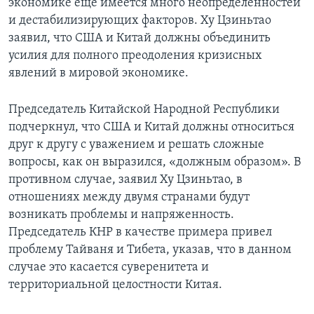
экономике еще имеется много неопределенностей
и дестабилизирующих факторов. Ху Цзиньтао
заявил, что США и Китай должны объединить
усилия для полного преодоления кризисных
явлений в мировой экономике.
Председатель Китайской Народной Республики
подчеркнул, что США и Китай должны относиться
друг к другу с уважением и решать сложные
вопросы, как он выразился, «должным образом». В
противном случае, заявил Ху Цзиньтао, в
отношениях между двумя странами будут
возникать проблемы и напряженность.
Председатель КНР в качестве примера привел
проблему Тайваня и Тибета, указав, что в данном
случае это касается суверенитета и
территориальной целостности Китая.