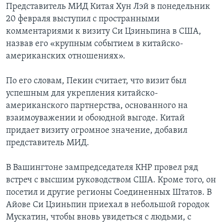
Представитель МИД Китая Хун Лэй в понедельник
20 февраля выступил с пространными
комментариями к визиту Си Цзиньпина в США,
назвав его «крупным событием в китайско-
американских отношениях».
По его словам, Пекин считает, что визит был
успешным для укрепления китайско-
американского партнерства, основанного на
взаимоуважении и обоюдной выгоде. Китай
придает визиту огромное значение, добавил
представитель МИД.
В Вашингтоне зампредседателя КНР провел ряд
встреч с высшим руководством США. Кроме того, он
посетил и другие регионы Соединенных Штатов. В
Айове Си Цзиньпин приехал в небольшой городок
Мускатин, чтобы вновь увидеться с людьми, с