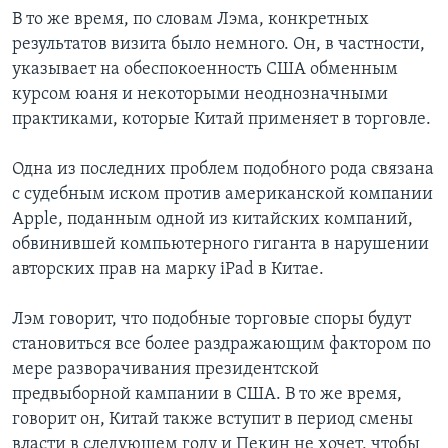
В то же время, по словам Лэма, конкретных
результатов визита было немного. Он, в частности,
указывает на обеспокоенность США обменным
курсом юаня и некоторыми неоднозначными
практиками, которые Китай применяет в торговле.
Одна из последних проблем подобного рода связана
с судебным иском против американской компании
Apple, поданным одной из китайских компаний,
обвинившей компьютерного гиганта в нарушении
авторских прав на марку iPad в Китае.
Лэм говорит, что подобные торговые споры будут
становиться все более раздражающим фактором по
мере разворачивания президентской
предвыборной кампании в США. В то же время,
говорит он, Китай также вступит в период смены
власти в следующем году и Пекин не хочет, чтобы