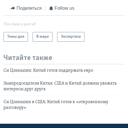
Поделиться
Follow us
This item is part of
Темы дня
В мире
Экспертиза
Читайте также
Си Цзиньпин: Китай готов поддержать евро
Зампредседателя Китая: США и Китай должны уважать
интересы друг друга
Си Цзиньпин в США: Китай готов к «откровенному
разговору»