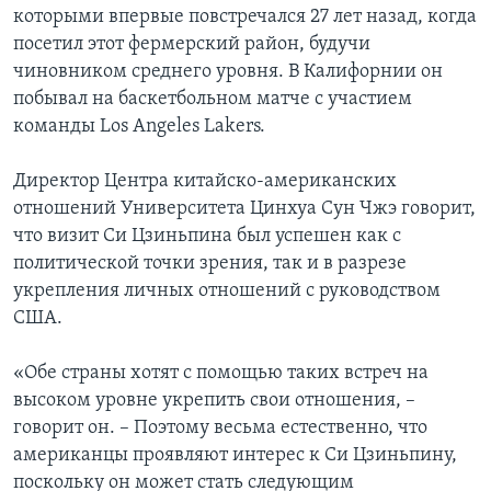
которыми впервые повстречался 27 лет назад, когда
посетил этот фермерский район, будучи
чиновником среднего уровня. В Калифорнии он
побывал на баскетбольном матче с участием
команды Los Angeles Lakers.
Директор Центра китайско-американских
отношений Университета Цинхуа Сун Чжэ говорит,
что визит Си Цзиньпина был успешен как с
политической точки зрения, так и в разрезе
укрепления личных отношений с руководством
США.
«Обе страны хотят с помощью таких встреч на
высоком уровне укрепить свои отношения, –
говорит он. – Поэтому весьма естественно, что
американцы проявляют интерес к Си Цзиньпину,
поскольку он может стать следующим