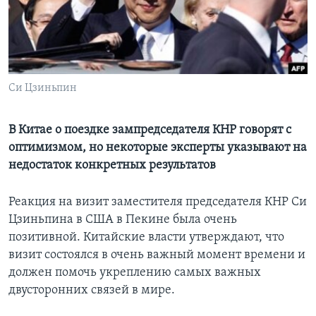
Learning English
СОЦИАЛЬНЫЕ СЕТИ
Си Цзиньпин
Языки
В Китае о поездке зампредседателя КНР говорят с
оптимизмом, но некоторые эксперты указывают на
недостаток конкретных результатов
Реакция на визит заместителя председателя КНР Си
Цзиньпина в США в Пекине была очень
позитивной. Китайские власти утверждают, что
визит состоялся в очень важный момент времени и
должен помочь укреплению самых важных
двусторонних связей в мире.