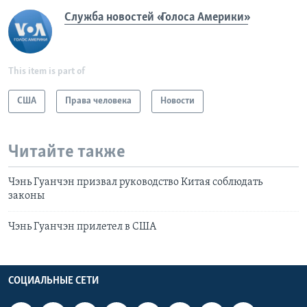
Служба новостей «Голоса Америки»
This item is part of
США
Права человека
Новости
Читайте также
Чэнь Гуанчэн призвал руководство Китая соблюдать
законы
Чэнь Гуанчэн прилетел в США
СОЦИАЛЬНЫЕ СЕТИ