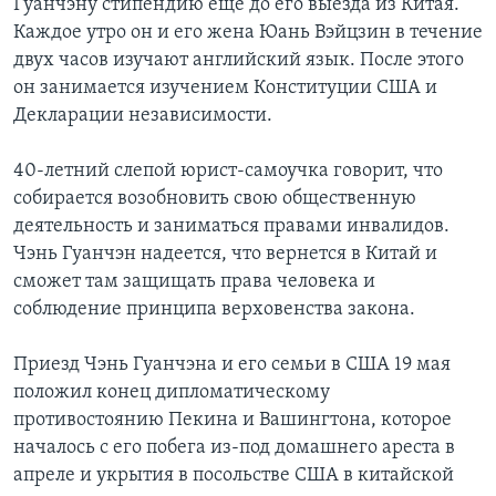
Гуанчэну стипендию еще до его выезда из Китая.
Каждое утро он и его жена Юань Вэйцзин в течение
двух часов изучают английский язык. После этого
он занимается изучением Конституции США и
Декларации независимости.
40-летний слепой юрист-самоучка говорит, что
собирается возобновить свою общественную
деятельность и заниматься правами инвалидов.
Чэнь Гуанчэн надеется, что вернется в Китай и
сможет там защищать права человека и
соблюдение принципа верховенства закона.
Приезд Чэнь Гуанчэна и его семьи в США 19 мая
положил конец дипломатическому
противостоянию Пекина и Вашингтона, которое
началось с его побега из-под домашнего ареста в
апреле и укрытия в посольстве США в китайской