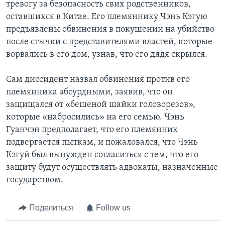
тревогу за безопасность свих родственников,
оставшихся в Китае. Его племяннику Чэнь Кэгую
предъявлены обвинения в покушении на убийство
после стычки с представителями властей, которые
ворвались в его дом, узнав, что его дядя скрылся.
Сам диссидент назвал обвинения против его
племянника абсурдными, заявив, что он
защищался от «бешеной шайки головорезов»,
которые «набросились» на его семью. Чэнь
Гуанчэн предполагает, что его племянник
подвергается пыткам, и пожаловался, что Чэнь
Кэгуй был вынужден согласиться с тем, что его
защиту будут осуществлять адвокаты, назначенные
государством.
Поделиться
Follow us