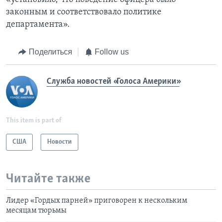
законным и соответствовало политике
департамента».
Поделиться
Follow us
Служба новостей «Голоса Америки»
This item is part of
США
Новости
Читайте также
Лидер «Гордых парней» приговорен к нескольким
месяцам тюрьмы