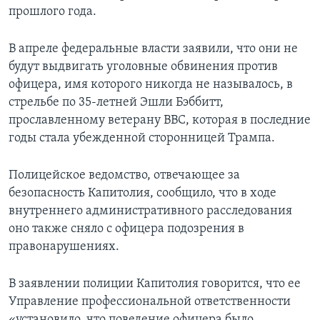
прошлого года.
В апреле федеральные власти заявили, что они не
будут выдвигать уголовные обвинения против
офицера, имя которого никогда не называлось, в
стрельбе по 35-летней Эшли Бэббитт,
прославленному ветерану ВВС, которая в последние
годы стала убежденной сторонницей Трампа.
Полицейское ведомство, отвечающее за
безопасность Капитолия, сообщило, что в ходе
внутреннего административного расследования
оно также сняло с офицера подозрения в
правонарушениях.
В заявлении полиции Капитолия говорится, что ее
Управление профессиональной ответственности
«установило, что поведение офицера было