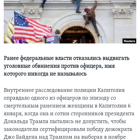
Learning English
СОЦИАЛЬНЫЕ СЕТИ
Языки
Ранее федеральные власти отказались выдвигать
уголовные обвинения против офицера, имя
которого никогда не называлось
Внутреннее расследование полиции Капитолия
оправдало одного из офицеров по эпизоду со
смертельным ранением женщины в Капитолии 6
января, когда она и сотни сторонников президента
Дональда Трампа пытались не допустить, чтобы
законодатели сертифицировали победу демократа
Джо Байдена над Трампом на выборах в ноябре