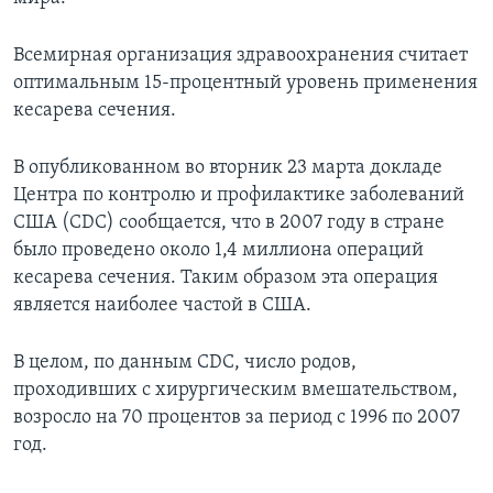
Learning English
Всемирная организация здравоохранения считает
оптимальным 15-процентный уровень применения
СОЦИАЛЬНЫЕ СЕТИ
кесарева сечения.
В опубликованном во вторник 23 марта докладе
Центра по контролю и профилактике заболеваний
Языки
США (CDC) сообщается, что в 2007 году в стране
было проведено около 1,4 миллиона операций
кесарева сечения. Таким образом эта операция
является наиболее частой в США.
В целом, по данным CDC, число родов,
проходивших с хирургическим вмешательством,
возросло на 70 процентов за период с 1996 по 2007
год.