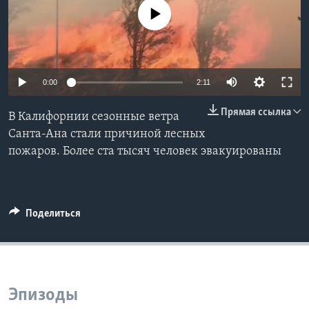
No media source currently available
Learning English
СОЦИАЛЬНЫЕ СЕТИ
0:00
2:11
Прямая ссылка
В Калифорнии сезонные ветра
Языки
Санта-Ана стали причиной лесных
пожаров. Более ста тысяч человек эвакуированы
Поделиться
Эпизоды