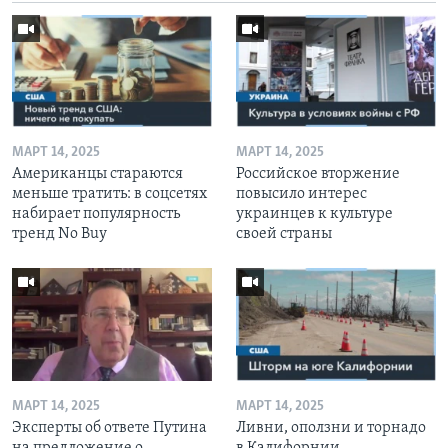
МАРТ 14, 2025
МАРТ 14, 2025
Американцы стараются
Российское вторжение
меньше тратить: в соцсетях
повысило интерес
набирает популярность
украинцев к культуре
тренд No Buy
своей страны
МАРТ 14, 2025
МАРТ 14, 2025
Эксперты об ответе Путина
Ливни, оползни и торнадо
на предложение о
в Калифорнии