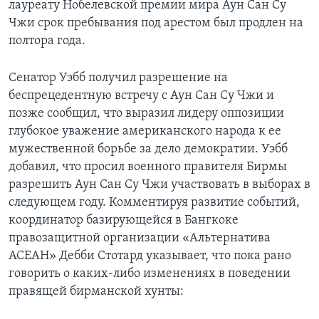
лауреату Нобелевской премии мира Аун Сан Су
Чжи срок пребывания под арестом был продлен на
полтора года.
Сенатор Уэбб получил разрешение на
беспрецедентную встречу с Аун Сан Су Чжи и
позже сообщил, что выразил лидеру оппозиции
глубокое уважение американского народа к ее
мужественной борьбе за дело демократии. Уэбб
добавил, что просил военного правителя Бирмы
разрешить Аун Сан Су Чжи участвовать в выборах в
следующем году. Комментируя развитие событий,
координатор базирующейся в Бангкоке
правозащитной организации «Альтернатива
АСЕАН» Дебби Стотард указывает, что пока рано
говорить о каких-либо изменениях в поведении
правящей бирманской хунты: