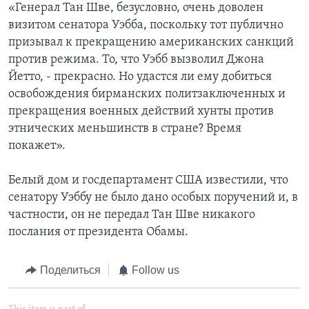
«Генерал Тан Шве, безусловно, очень доволен
визитом сенатора Уэбба, поскольку тот публично
призывал к прекращению американских санкций
против режима. То, что Уэбб вызволил Джона
Йетто, - прекрасно. Но удастся ли ему добиться
освобождения бирманских политзаключенных и
прекращения военных действий хунты против
этнических меньшинств в стране? Время
покажет».
Белый дом и госдепартамент США известили, что
сенатору Уэббу не было дано особых поручений и, в
частности, он не передал Тан Шве никакого
послания от президента Обамы.
Поделиться
Follow us