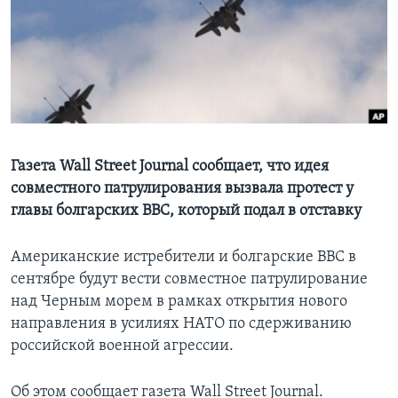
Learning English
СОЦИАЛЬНЫЕ СЕТИ
Языки
Газета Wall Street Journal сообщает, что идея
совместного патрулирования вызвала протест у
главы болгарских ВВС, который подал в отставку
Американские истребители и болгарские ВВС в
сентябре будут вести совместное патрулирование
над Черным морем в рамках открытия нового
направления в усилиях НАТО по сдерживанию
российской военной агрессии.
Об этом сообщает газета Wall Street Journal.