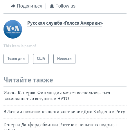
Поделиться
Follow us
Русская служба «Голоса Америки»
This item is part of
Темы дня
США
Новости
Читайте также
Илкка Канерва: Финляндия может воспользоваться
возможностью вступить в НАТО
В Латвии позитивно оценивают визит Джо Байдена в Ригу
Генерал Данфорд обвинил Россию в попытках подрыва