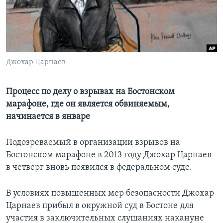
Learning English
СОЦИАЛЬНЫЕ СЕТИ
Джохар Царнаев
Языки
Процесс по делу о взрывах на Бостонском
марафоне, где он является обвиняемым,
начинается в январе
Подозреваемый в организации взрывов на
Бостонском марафоне в 2013 году Джохар Царнаев
в четверг вновь появился в федеральном суде.
В условиях повышенных мер безопасности Джохар
Царнаев прибыл в окружной суд в Бостоне для
участия в заключительных слушаниях накануне