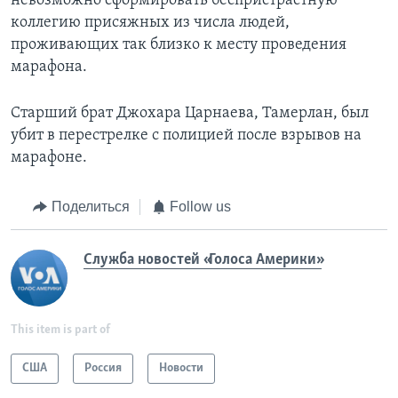
невозможно сформировать беспристрастную
коллегию присяжных из числа людей,
проживающих так близко к месту проведения
марафона.
Старший брат Джохара Царнаева, Тамерлан, был
убит в перестрелке с полицией после взрывов на
марафоне.
Поделиться
Follow us
Служба новостей «Голоса Америки»
This item is part of
США
Россия
Новости