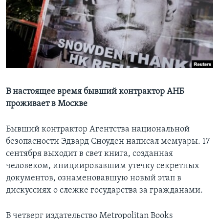
Learning English
СОЦИАЛЬНЫЕ СЕТИ
Языки
В настоящее время бывший контрактор АНБ
проживает в Москве
Бывший контрактор Агентства национальной
безопасности Эдвард Сноуден написал мемуары. 17
сентября выходит в свет книга, созданная
человеком, инициировавшим утечку секретных
документов, ознаменовавшую новый этап в
дискуссиях о слежке государства за гражданами.
В четверг издательство Metropolitan Books