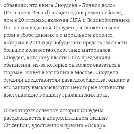
объявили, что книга Сноудена «Личное дело»
(Permanent Record) выйдет одновременно более,
чем в 20 странах, включая США и Великобританию.
По словам издателя, Сноуден расскажет о своей
роли в сборе данных и о моральном кризисе,
который в 2013 году побудил его предать гласности
большое количество секретных материалов.
Сноуден, которому власти США предъявили
обвинения, из-за которых он может оказаться в
тюрьме, живет в изгнании в Москве. Сноудена
осудили представители разведсообщества, однако в
его защиту высказываются некоторые активисты,
выступающие в защиту гражданских прав.
О некоторых аспектах истории Сноудена
рассказывается в документальном фильме
Citizenfour, удостоенном премии «Оскар».