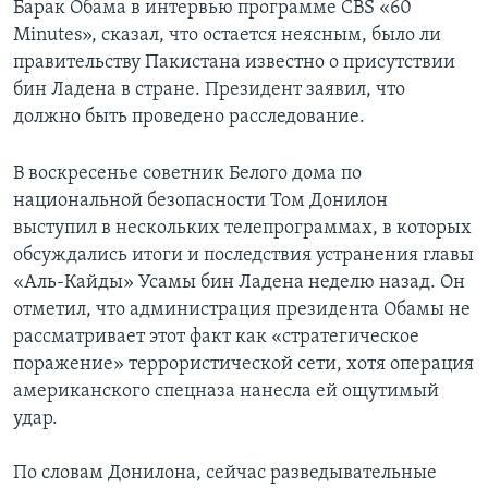
Барак Обама в интервью программе CBS «60
Minutes», сказал, что остается неясным, было ли
правительству Пакистана известно о присутствии
бин Ладена в стране. Президент заявил, что
должно быть проведено расследование.
В воскресенье советник Белого дома по
национальной безопасности Том Донилон
выступил в нескольких телепрограммах, в которых
обсуждались итоги и последствия устранения главы
«Аль-Кайды» Усамы бин Ладена неделю назад. Он
отметил, что администрация президента Обамы не
рассматривает этот факт как «стратегическое
поражение» террористической сети, хотя операция
американского спецназа нанесла ей ощутимый
удар.
По словам Донилона, сейчас разведывательные