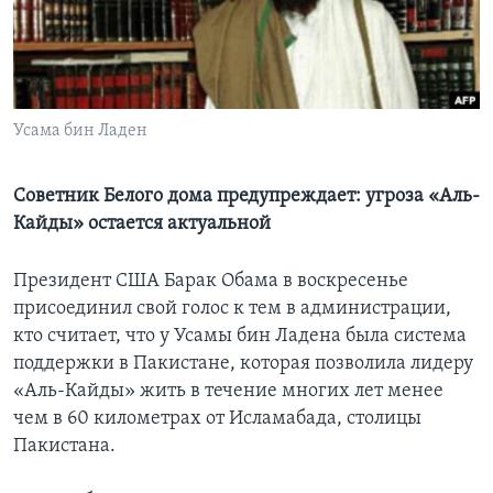
Learning English
СОЦИАЛЬНЫЕ СЕТИ
Усама бин Ладен
Советник Белого дома предупреждает: угроза «Аль-
Языки
Кайды» остается актуальной
Президент США Барак Обама в воскресенье
присоединил свой голос к тем в администрации,
кто считает, что у Усамы бин Ладена была система
поддержки в Пакистане, которая позволила лидеру
«Аль-Кайды» жить в течение многих лет менее
чем в 60 километрах от Исламабада, столицы
Пакистана.