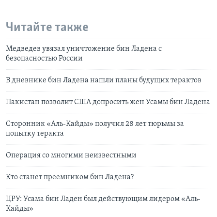
Читайте также
Медведев увязал уничтожение бин Ладена с
безопасностью России
В дневнике бин Ладена нашли планы будущих терактов
Пакистан позволит США допросить жен Усамы бин Ладена
Сторонник «Аль-Кайды» получил 28 лет тюрьмы за
попытку теракта
Операция со многими неизвестными
Кто станет преемником бин Ладена?
ЦРУ: Усама бин Ладен был действующим лидером «Аль-
Кайды»