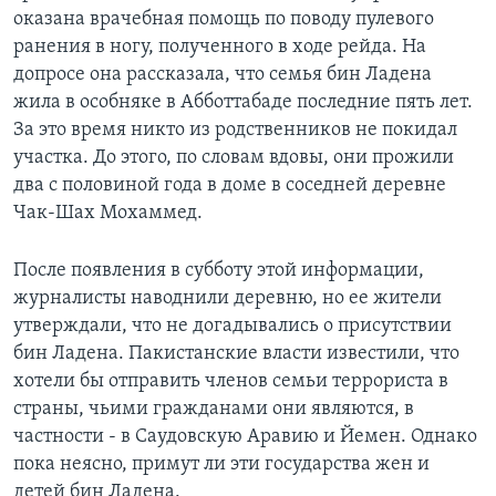
оказана врачебная помощь по поводу пулевого
ранения в ногу, полученного в ходе рейда. На
допросе она рассказала, что семья бин Ладена
жила в особняке в Абботтабаде последние пять лет.
За это время никто из родственников не покидал
участка. До этого, по словам вдовы, они прожили
два с половиной года в доме в соседней деревне
Чак-Шах Мохаммед.
После появления в субботу этой информации,
журналисты наводнили деревню, но ее жители
утверждали, что не догадывались о присутствии
бин Ладена. Пакистанские власти известили, что
хотели бы отправить членов семьи террориста в
страны, чьими гражданами они являются, в
частности - в Саудовскую Аравию и Йемен. Однако
пока неясно, примут ли эти государства жен и
детей бин Ладена.