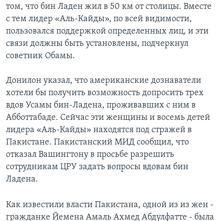
том, что бин Ладен жил в 50 км от столицы. Вместе
с тем лидер «Аль-Кайды», по всей видимости,
пользовался поддержкой определенных лиц, и эти
связи должны быть установлены, подчеркнул
советник Обамы.
Донилон указал, что американские дознаватели
хотели бы получить возможность допросить трех
вдов Усамы бин-Ладена, проживавших с ним в
Абботтабаде. Сейчас эти женщины и восемь детей
лидера «Аль-Кайды» находятся под стражей в
Пакистане. Пакистанский МИД сообщил, что
отказал Вашингтону в просьбе разрешить
сотрудникам ЦРУ задать вопросы вдовам бин
Ладена.
Как известили власти Пакистана, одной из из жен -
гражданке Йемена Амаль Ахмед Абдулфатте - была