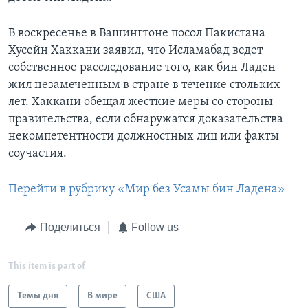
В воскресенье в Вашингтоне посол Пакистана
Хусейн Хаккани заявил, что Исламабад ведет
собственное расследование того, как бин Ладен
жил незамеченным в стране в течение стольких
лет. Хаккани обещал жесткие меры со стороны
правительства, если обнаружатся доказательства
некомпетентности должностных лиц или факты
соучастия.
Перейти в рубрику «Мир без Усамы бин Ладена»
Поделиться
Follow us
This item is part of
Темы дня
В мире
США