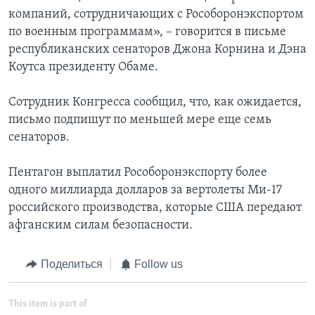
компаний, сотрудничающих с Рособоронэкспортом
по военным программам», – говорится в письме
республиканских сенаторов Джона Корнина и Дэна
Коутса президенту Обаме.
Сотрудник Конгресса сообщил, что, как ожидается,
письмо подпишут по меньшей мере еще семь
сенаторов.
Пентагон выплатил Рособоронэкспорту более
одного миллиарда долларов за вертолеты Ми-17
российского производства, которые США передают
афганским силам безопасности.
Поделиться
Follow us
This item is part of