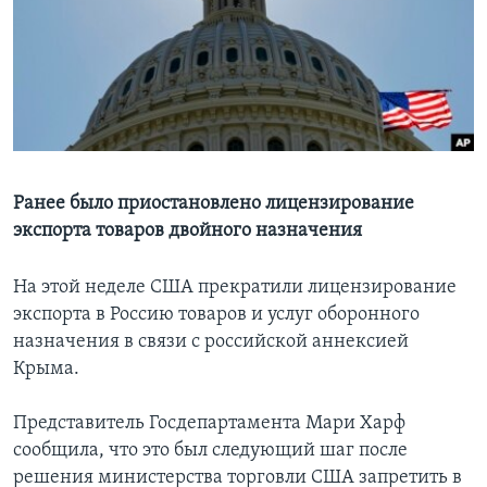
Learning English
СОЦИАЛЬНЫЕ СЕТИ
Языки
Ранее было приостановлено лицензирование
экспорта товаров двойного назначения
На этой неделе США прекратили лицензирование
экспорта в Россию товаров и услуг оборонного
назначения в связи с российской аннексией
Крыма.
Представитель Госдепартамента Мари Харф
сообщила, что это был следующий шаг после
решения министерства торговли США запретить в