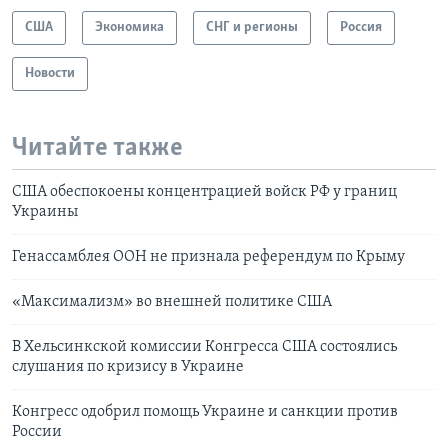
США
Экономика
СНГ и регионы
Россия
Новости
Читайте также
США обеспокоены концентрацией войск РФ у границ
Украины
Генассамблея ООН не признала референдум по Крыму
«Максимализм» во внешней политике США
В Хельсинкской комиссии Конгресса США состоялись
слушания по кризису в Украине
Конгресс одобрил помощь Украине и санкции против
России