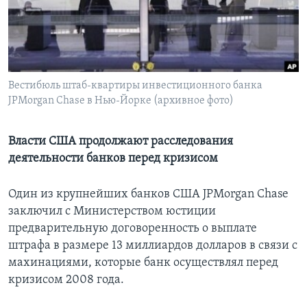
Learning English
СОЦИАЛЬНЫЕ СЕТИ
Вестибюль штаб-квартиры инвестиционного банка
JPMorgan Chase в Нью-Йорке (архивное фото)
Языки
Власти США продолжают расследования
деятельности банков перед кризисом
Один из крупнейших банков США JPMorgan Chase
заключил с Министерством юстиции
предварительную договоренность о выплате
штрафа в размере 13 миллиардов долларов в связи с
махинациями, которые банк осуществлял перед
кризисом 2008 года.