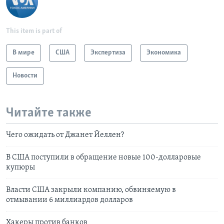
This item is part of
В мире
США
Экспертиза
Экономика
Новости
Читайте также
Чего ожидать от Джанет Йеллен?
В США поступили в обращение новые 100-долларовые
купюры
Власти США закрыли компанию, обвиняемую в
отмывании 6 миллиардов долларов
Хакеры против банков