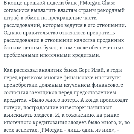
В конце прошлой недели банк JPMorgan Chase
согласился выплатить властям страны рекордный
штраф в обмен на прекращение части
расследований, которые ведутся в его отношении.
Однако правительство отказалось прекратить
расследование в отношении качества проданных
банком ценных бумаг, в том числе обеспеченных
проблемными ипотечными кредитами.
Как рассказал аналитик банка Берт Илай, в годы
перед кризисом многие финансовые институты
пренебрегали должным изучением финансового
состояния заемщиков перед предоставлением
кредитов. «Было много потерь. А когда происходят
потери, пострадавшие инвесторы начинают
выискивать злодеев. И, к сожалению, на рынке
ипотечного кредитования злодеев было много, и, во
всех аспектах, JPMorgan – лишь один из них», –