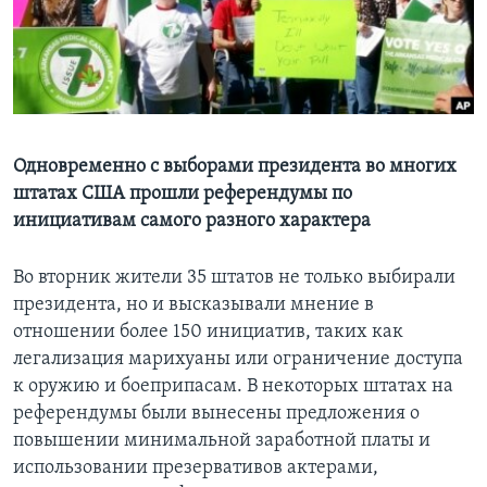
Learning English
СОЦИАЛЬНЫЕ СЕТИ
Одновременно с выборами президента во многих
штатах США прошли референдумы по
Языки
инициативам самого разного характера
Во вторник жители 35 штатов не только выбирали
президента, но и высказывали мнение в
отношении более 150 инициатив, таких как
легализация марихуаны или ограничение доступа
к оружию и боеприпасам. В некоторых штатах на
референдумы были вынесены предложения о
повышении минимальной заработной платы и
использовании презервативов актерами,