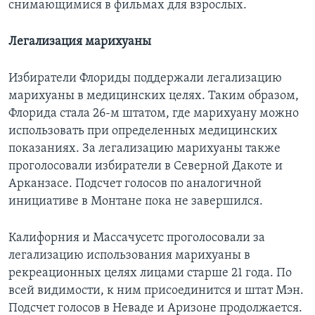
снимающимися в фильмах для взрослых.
Легализация марихуаны
Избиратели Флориды поддержали легализацию
марихуаны в медицинских целях. Таким образом,
Флорида стала 26-м штатом, где марихуану можно
использовать при определенных медицинских
показаниях. За легализацию марихуаны также
проголосовали избиратели в Северной Дакоте и
Арканзасе. Подсчет голосов по аналогичной
инициативе в Монтане пока не завершился.
Калифорния и Массачусетс проголосовали за
легализацию использования марихуаны в
рекреационных целях лицами старше 21 года. По
всей видимости, к ним присоединится и штат Мэн.
Подсчет голосов в Неваде и Аризоне продолжается.