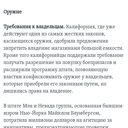
Оружие
Требования к владельцам.
Калифорния, где уже
действуют одни из самых жестких законов,
касающихся оружия, одобрила предложения
запретить владение магазинами большой емкости.
Кроме того калифорнийцы поддержали требование
получать разрешение на покупку боеприпасов и
расширили программу штата, позволяющую
властям конфисковывать оружие у владельцев,
которые приобрели его законным путем, но
лишились права на владение.
В штате Мэн и Невада группа, основанная бывшим
мэром Нью-Йорка Майклом Блумбергом,
потратила миллионы долларов на агитацию за
инициативы, предусматривающие проверки