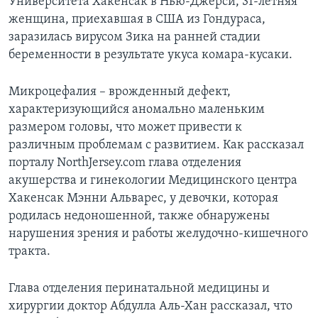
Университета Хакенсак в Нью-Джерси, 31-летняя
женщина, приехавшая в США из Гондураса,
заразилась вирусом Зика на ранней стадии
беременности в результате укуса комара-кусаки.
Микроцефалия – врожденный дефект,
характеризующийся аномально маленьким
размером головы, что может привести к
различным проблемам с развитием. Как рассказал
порталу NorthJersey.com глава отделения
акушерства и гинекологии Медицинского центра
Хакенсак Мэнни Альварес, у девочки, которая
родилась недоношенной, также обнаружены
нарушения зрения и работы желудочно-кишечного
тракта.
Глава отделения перинатальной медицины и
хирургии доктор Абдулла Аль-Хан рассказал, что