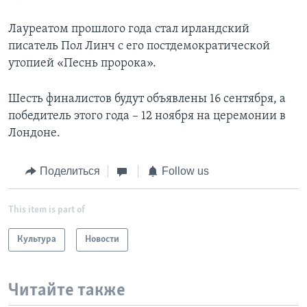
Лауреатом прошлого года стал ирландский
писатель Пол Линч с его постдемократической
утопией «Песнь пророка».
Шесть финалистов будут объявлены 16 сентября, а
победитель этого года – 12 ноября на церемонии в
Лондоне.
Поделиться
Follow us
This item is part of
Культура
Новости
Читайте также