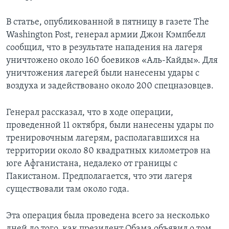
В статье, опубликованной в пятницу в газете The
Washington Post, генерал армии Джон Кэмпбелл
сообщил, что в результате нападения на лагеря
уничтожено около 160 боевиков «Аль-Кайды». Для
уничтожения лагерей были нанесены удары с
воздуха и задействовано около 200 спецназовцев.
Генерал рассказал, что в ходе операции,
проведенной 11 октября, были нанесены удары по
тренировочным лагерям, располагавшихся на
территории около 80 квадратных километров на
юге Афганистана, недалеко от границы с
Пакистаном. Предполагается, что эти лагеря
существовали там около года.
Эта операция была проведена всего за несколько
дней до того, как президент Обама объявил о том,