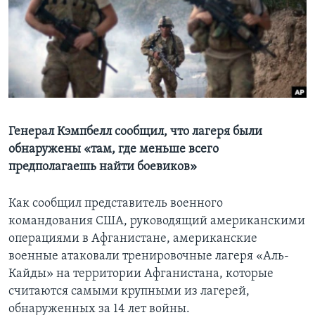
Learning English
СОЦИАЛЬНЫЕ СЕТИ
Языки
Генерал Кэмпбелл сообщил, что лагеря были
обнаружены «там, где меньше всего
предполагаешь найти боевиков»
Как сообщил представитель военного
командования США, руководящий американскими
операциями в Афганистане, американские
военные атаковали тренировочные лагеря «Аль-
Кайды» на территории Афганистана, которые
считаются самыми крупными из лагерей,
обнаруженных за 14 лет войны.