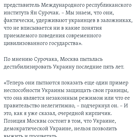
представитель Международного республиканского
института Ян Сурочак. – Мы знаем, что они,
фактически, удерживают украинцев в заложниках,
что не вписывается ни в какие понятия
приемлемого поведения современного
цивилизованного государства».
По мнению Сурочака, Москва пыталась
дестабилизировать Украину последние пять лет.
«Теперь они пытаются показать еще один пример
неспособности Украины защищать свои границы,
что она является незаконным режимом или что ее
правительство нелегитимно, – подчеркнул он. – И
это, как я уже сказал, очередной кирпичик.
Позиция Москвы состоит в том, что Украине,
демократической Украине, нельзя позволить
выжить и процветать.