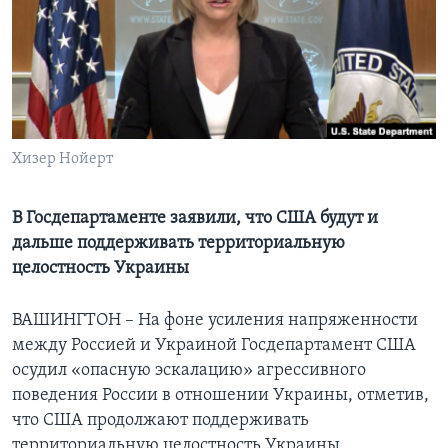
Learning English
СОЦИАЛЬНЫЕ СЕТИ
Хизер Нойерт
Языки
В Госдепартаменте заявили, что США будут и
дальше поддерживать территориальную
целостность Украины
ВАШИНГТОН – На фоне усиления напряженности
между Россией и Украиной Госдепартамент США
осудил «опасную эскалацию» агрессивного
поведения России в отношении Украины, отметив,
что США продолжают поддерживать
территориальную целостность Украины.