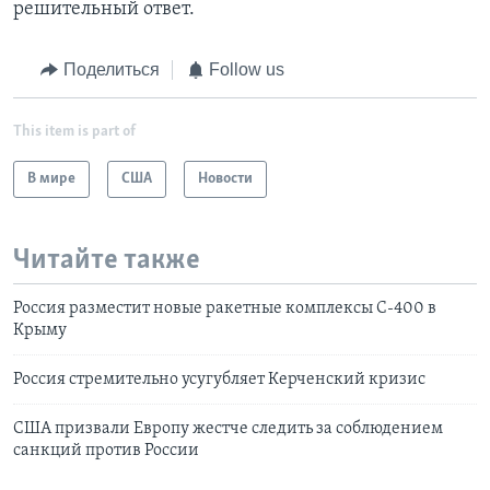
решительный ответ.
Поделиться
Follow us
This item is part of
В мире
США
Новости
Читайте также
Россия разместит новые ракетные комплексы С-400 в
Крыму
Россия стремительно усугубляет Керченский кризис
США призвали Европу жестче следить за соблюдением
санкций против России