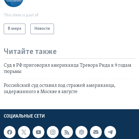
This item is part of
В мире
Новости
Читайте также
Суд в РФ приговорил американца Тревора Рида к 9 годам
тюрьмы
Российский суд оставил под стражей американца,
задержанного в Москве в августе
СОЦИАЛЬНЫЕ СЕТИ