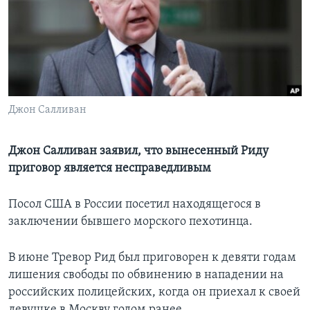
Learning English
СОЦИАЛЬНЫЕ СЕТИ
Джон Салливан
Языки
Джон Салливан заявил, что вынесенный Риду
приговор является несправедливым
Посол США в России посетил находящегося в
заключении бывшего морского пехотинца.
В июне Тревор Рид был приговорен к девяти годам
лишения свободы по обвинению в нападении на
российских полицейских, когда он приехал к своей
девушке в Москву годом ранее.