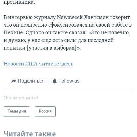
противника.
В интервью журналу Newsweek Хантсмен говорит,
что он полностью сфокусировался на своей работе в
Пекине. Однако он также сказал: «Это не навечно,
и думаю, у нас еще есть силы для последней
попытки [участия в выборах]».
Новости США читайте здесь
Поделиться
Follow us
This item is part of
Темы дня
Россия
Читайте также