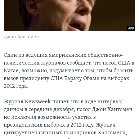
Learning English
СОЦИАЛЬНЫЕ СЕТИ
Джон Хантсмен
Один из ведущих американских общественно-
Языки
политических журналов сообщает, что посол США в
Китае, возможно, подумывает о том, чтобы бросить
вызов президенту США Бараку Обаме на выборах
2012 года.
Журнал Newsweek пишет, что в ходе интервью,
данном в середине декабря, посол Джон Хантсмен
не исключил возможность участия в
президентских выборах в 2012 году. Журнал
цитирует неназванных помощников Хантсмена,