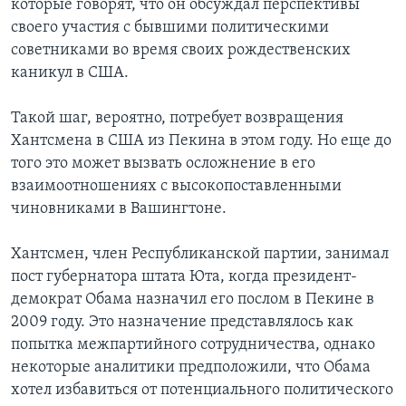
которые говорят, что он обсуждал перспективы
своего участия с бывшими политическими
советниками во время своих рождественских
каникул в США.
Такой шаг, вероятно, потребует возвращения
Хантсмена в США из Пекина в этом году. Но еще до
того это может вызвать осложнение в его
взаимоотношениях с высокопоставленными
чиновниками в Вашингтоне.
Хантсмен, член Республиканской партии, занимал
пост губернатора штата Юта, когда президент-
демократ Обама назначил его послом в Пекине в
2009 году. Это назначение представлялось как
попытка межпартийного сотрудничества, однако
некоторые аналитики предположили, что Обама
хотел избавиться от потенциального политического