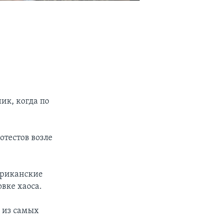
ик, когда по
тестов возле
ериканские
вке хаоса.
 из самых