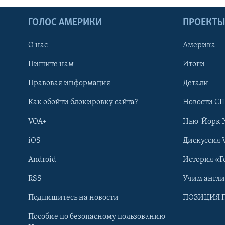
ГОЛОС АМЕРИКИ
ПРОЕКТ
О нас
Америка
Пишите нам
Итоги
Правовая информация
Детали
Как обойти блокировку сайта?
Новости СШ
VOA+
Нью-Йорк 
iOS
Дискуссия 
Android
История «Г
RSS
Учим англ
Learning English
Подпишитесь на новости
ПОЗИЦИЯ 
Пособие по безопасному пользованию
СОЦИАЛЬНЫЕ СЕТИ